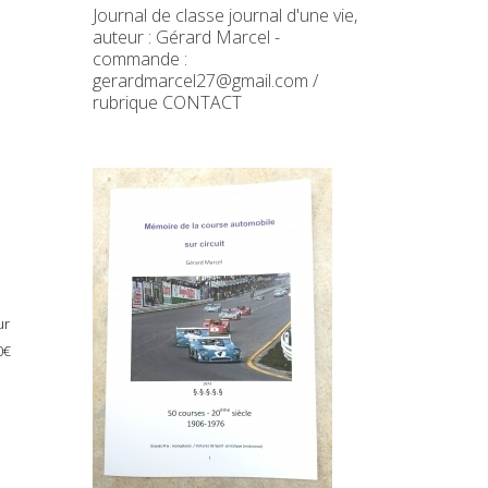
Journal de classe journal d'une vie,
auteur : Gérard Marcel -
commande :
gerardmarcel27@gmail.com /
rubrique CONTACT
ur
0€