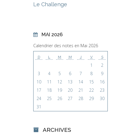
Le Challenge
MAI 2026
Calendrier des notes en Mai 2026
D
L
M
M
J
V
S
1
2
3
4
5
6
7
8
9
10
11
12
13
14
15
16
17
18
19
20
21
22
23
24
25
26
27
28
29
30
31
ARCHIVES