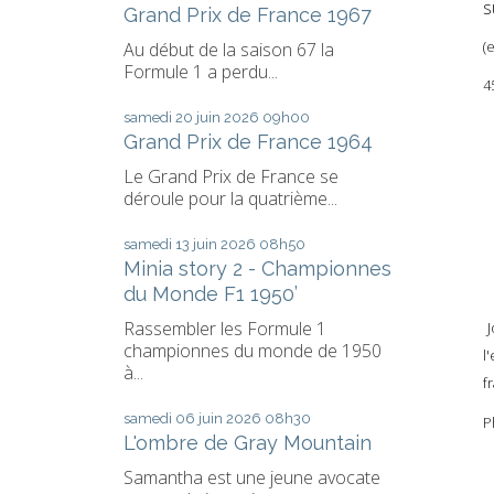
s
Grand Prix de France 1967
(
Au début de la saison 67 la
Formule 1 a perdu...
4
samedi 20
juin 2026
09h00
Grand Prix de France 1964
Le Grand Prix de France se
déroule pour la quatrième...
samedi 13
juin 2026
08h50
Minia story 2 - Championnes
du Monde F1 1950’
Rassembler les Formule 1
J
championnes du monde de 1950
l
à...
f
samedi 06
juin 2026
08h30
P
L'ombre de Gray Mountain
Samantha est une jeune avocate