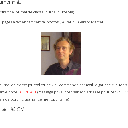
urnommé...
extrait de Journal de classe Journal d'une vie)
5 pages avec encart central photos , Auteur : Gérard Marcel
ournal de classe Journal d'une vie : commande par mail : à gauche cliquez s
'enveloppe :
CONTACT
(message privé) préciser son adresse pour l'envoi : 1
rais de port inclus (France métropolitaine)
©
GM
hoto: