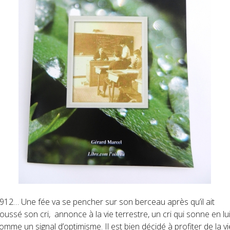
912… Une fée va se pencher sur son berceau après qu’il ait
oussé son cri, annonce à la vie terrestre, un cri qui sonne en lu
omme un signal d’optimisme. Il est bien décidé à profiter de la vi