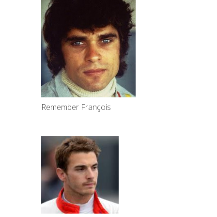
Remember François