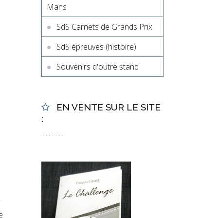
Mans
SdS Carnets de Grands Prix
SdS épreuves (histoire)
Souvenirs d'outre stand
EN VENTE SUR LE SITE
:
...............
i
e