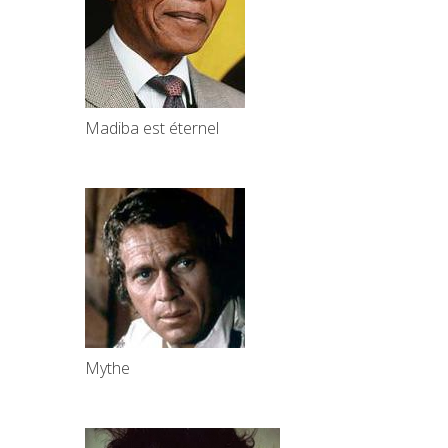
Madiba est éternel
Mythe