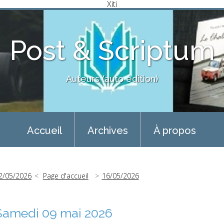
Xiti
Post & Scriptum
Auteurs (auto édition)
Accueil
Archives
À propos
2/05/2026
Page d'accueil
16/05/2026
Samedi 09 mai 2026