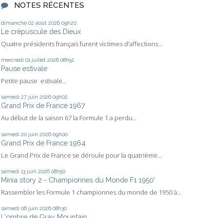
NOTES RÉCENTES
dimanche 02
août 2026
09h20
Le crépuscule des Dieux
Quatre présidents français furent victimes d'affections...
mercredi 01
juillet 2026
08h52
Pause estivale
Petite pause estivale...
samedi 27
juin 2026
09h02
Grand Prix de France 1967
Au début de la saison 67 la Formule 1 a perdu...
samedi 20
juin 2026
09h00
Grand Prix de France 1964
Le Grand Prix de France se déroule pour la quatrième...
samedi 13
juin 2026
08h50
Minia story 2 - Championnes du Monde F1 1950’
Rassembler les Formule 1 championnes du monde de 1950 à...
samedi 06
juin 2026
08h30
L'ombre de Gray Mountain