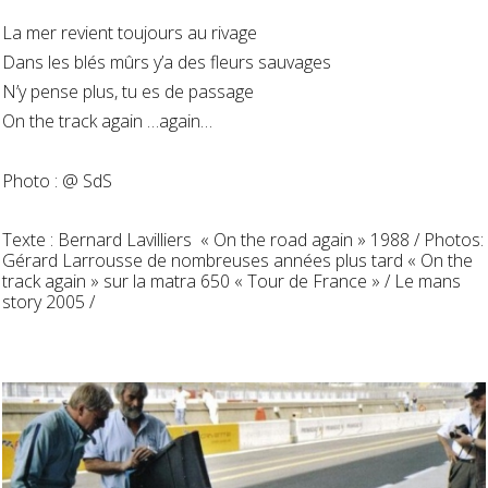
La mer revient toujours au rivage
Dans les blés mûrs y’a des fleurs sauvages
N’y pense plus, tu es de passage
On the track again …again…
Photo : @ SdS
Texte : Bernard Lavilliers « On the road again » 1988 / Photos:
Gérard Larrousse de nombreuses années plus tard « On the
track again » sur la matra 650 « Tour de France » / Le mans
story 2005 /