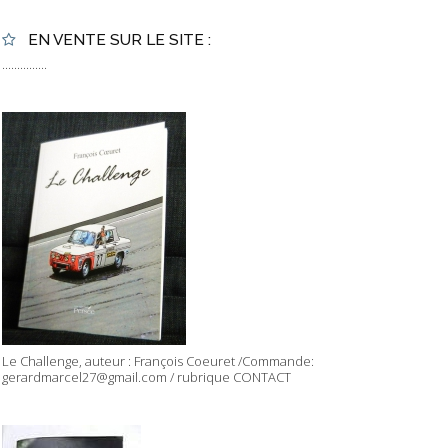
EN VENTE SUR LE SITE :
...............
Le Challenge, auteur : François Coeuret /Commande:
gerardmarcel27@gmail.com / rubrique CONTACT