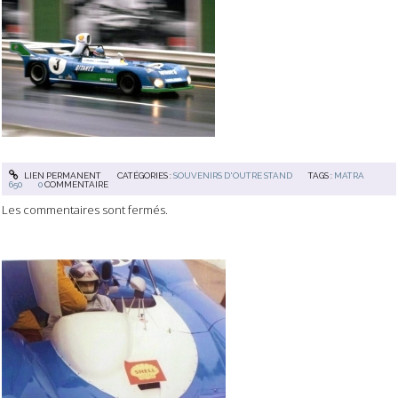
LIEN PERMANENT
CATÉGORIES :
SOUVENIRS D'OUTRE STAND
TAGS :
MATRA
650
0
COMMENTAIRE
Les commentaires sont fermés.