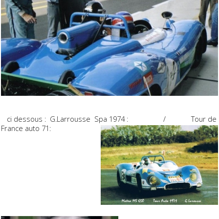
ci dessous : G.Larrousse Spa 1974 : / Tour de
France auto 71: