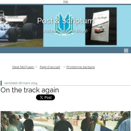
Xiti
Post & Scriptum
Auteurs (auto édition)
Steve McQueen
Page d'accueil
Printemps barbare
vendredi 28
mars 2014
On the track again