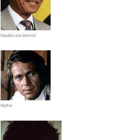
Madiba est éternel
Mythe