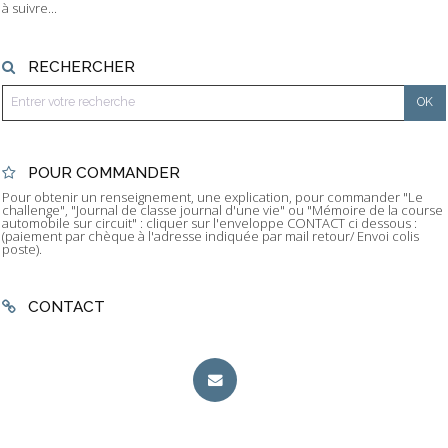
à suivre...
RECHERCHER
POUR COMMANDER
Pour obtenir un renseignement, une explication, pour commander "Le
challenge", "Journal de classe journal d'une vie" ou "Mémoire de la course
automobile sur circuit" : cliquer sur l'enveloppe CONTACT ci dessous :
(paiement par chèque à l'adresse indiquée par mail retour/ Envoi colis
poste).
CONTACT