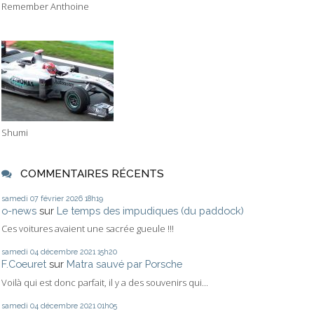
Remember Anthoine
Shumi
COMMENTAIRES RÉCENTS
samedi 07
février 2026
18h19
o-news
sur
Le temps des impudiques (du paddock)
Ces voitures avaient une sacrée gueule !!!
samedi 04
décembre 2021
15h20
F.Coeuret
sur
Matra sauvé par Porsche
Voilà qui est donc parfait, il y a des souvenirs qui...
samedi 04
décembre 2021
01h05