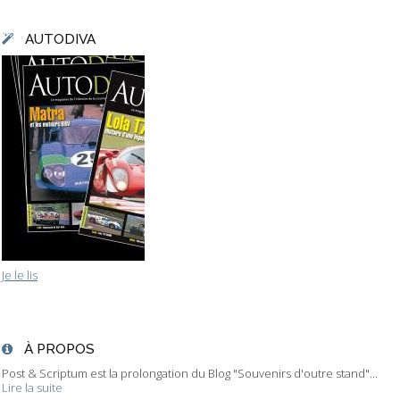
AUTODIVA
Je le lis
À PROPOS
Post & Scriptum est la prolongation du Blog "Souvenirs d'outre stand"...
Lire la suite