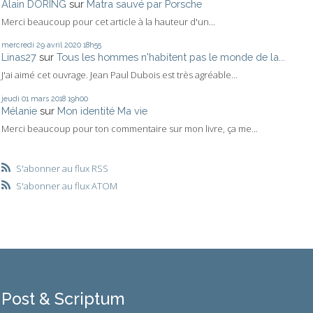
Alain DORING
sur
Matra sauvé par Porsche
Merci beaucoup pour cet article à la hauteur d'un...
mercredi 29
avril 2020
18h55
Linas27
sur
Tous les hommes n'habitent pas le monde de la...
J'ai aimé cet ouvrage. Jean Paul Dubois est très agréable...
jeudi 01
mars 2018
19h00
Mélanie
sur
Mon identité Ma vie
Merci beaucoup pour ton commentaire sur mon livre, ça me...
S'abonner au flux RSS
S'abonner au flux ATOM
Post & Scriptum