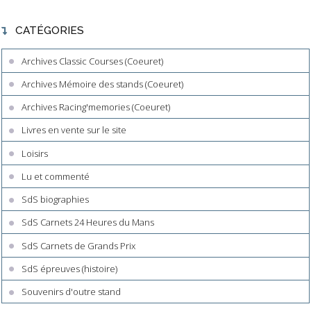
CATÉGORIES
Archives Classic Courses (Coeuret)
Archives Mémoire des stands (Coeuret)
Archives Racing'memories (Coeuret)
Livres en vente sur le site
Loisirs
Lu et commenté
SdS biographies
SdS Carnets 24 Heures du Mans
SdS Carnets de Grands Prix
SdS épreuves (histoire)
Souvenirs d'outre stand