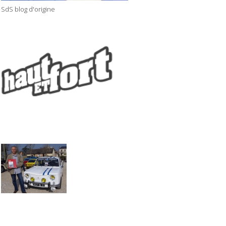
SdS blog d'origine