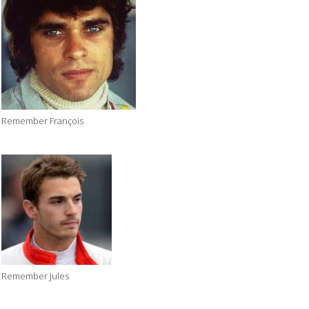
Remember François
Remember Jules