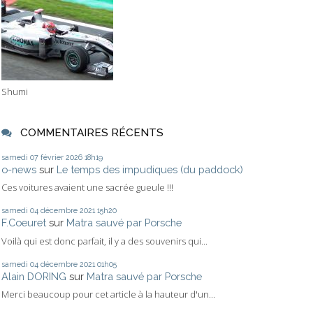
Shumi
COMMENTAIRES RÉCENTS
samedi 07
février 2026
18h19
o-news
sur
Le temps des impudiques (du paddock)
Ces voitures avaient une sacrée gueule !!!
samedi 04
décembre 2021
15h20
F.Coeuret
sur
Matra sauvé par Porsche
Voilà qui est donc parfait, il y a des souvenirs qui...
samedi 04
décembre 2021
01h05
Alain DORING
sur
Matra sauvé par Porsche
Merci beaucoup pour cet article à la hauteur d'un...