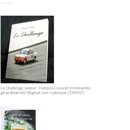
...............
Le Challenge, auteur : François Coeuret /Commande:
gerardmarcel27@gmail.com / rubrique CONTACT