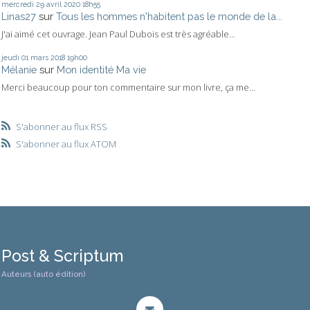
mercredi 29
avril 2020
18h55
Linas27
sur
Tous les hommes n'habitent pas le monde de la...
J'ai aimé cet ouvrage. Jean Paul Dubois est très agréable...
jeudi 01
mars 2018
19h00
Mélanie
sur
Mon identité Ma vie
Merci beaucoup pour ton commentaire sur mon livre, ça me...
S'abonner au flux RSS
S'abonner au flux ATOM
Post & Scriptum
Auteurs (auto édition)