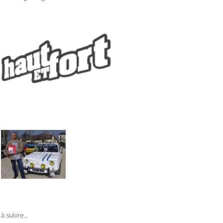
à suivre...