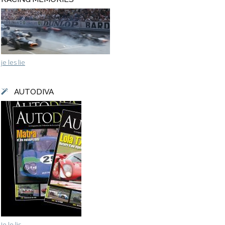
je les lie
AUTODIVA
Je le lis