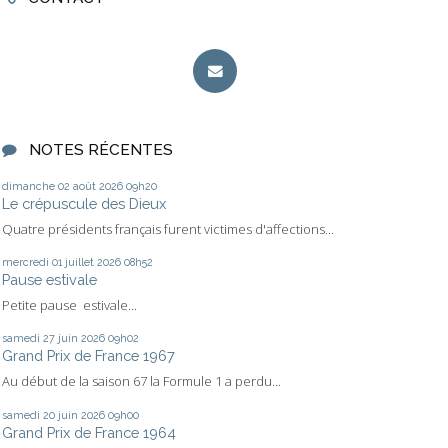
NOTES RÉCENTES
dimanche 02
août 2026
09h20
Le crépuscule des Dieux
Quatre présidents français furent victimes d'affections...
mercredi 01
juillet 2026
08h52
Pause estivale
Petite pause estivale...
samedi 27
juin 2026
09h02
Grand Prix de France 1967
Au début de la saison 67 la Formule 1 a perdu...
samedi 20
juin 2026
09h00
Grand Prix de France 1964