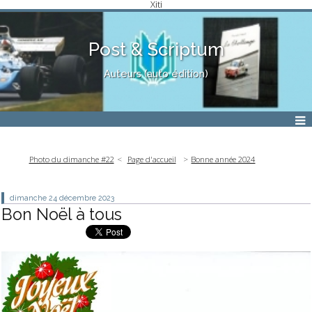
Xiti
Post & Scriptum
Auteurs (auto édition)
Photo du dimanche #22
Page d'accueil
Bonne année 2024
dimanche 24
décembre 2023
Bon Noël à tous