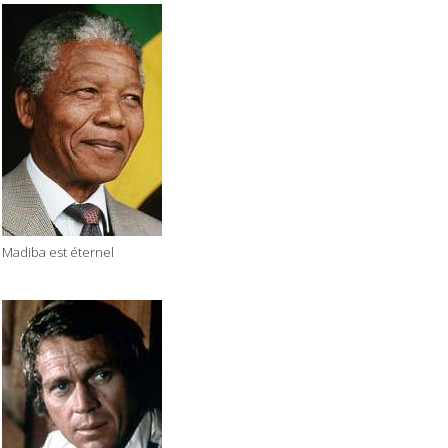
Madiba est éternel