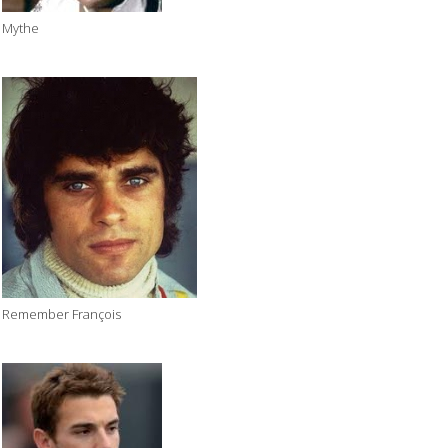
Mythe
Remember François