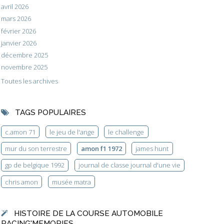
avril 2026
mars 2026
février 2026
janvier 2026
décembre 2025
novembre 2025
Toutes les archives
TAGS POPULAIRES
c.amon 71
le jeu de l'ange
le challenge
mur du son terrestre
amon f1 1972
james hunt
gp de belgique 1992
journal de classe journal d'une vie
chris amon
musée matra
HISTOIRE DE LA COURSE AUTOMOBILE
RACING'MEMORIES