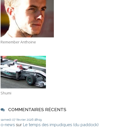
Remember Anthoine
Shumi
COMMENTAIRES RÉCENTS
samedi 07
février 2026
18h19
o-news
sur
Le temps des impudiques (du paddock)