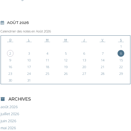
AOÛT 2026
Calendrier des notes en Août 2026
D
L
M
M
J
V
S
1
2
3
4
5
6
7
8
9
10
11
12
13
14
15
16
17
18
19
20
21
22
23
24
25
26
27
28
29
30
31
ARCHIVES
août 2026
juillet 2026
juin 2026
mai 2026