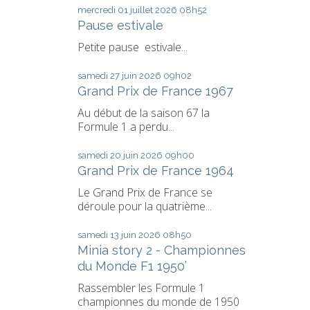
mercredi 01
juillet 2026
08h52
Pause estivale
Petite pause estivale...
samedi 27
juin 2026
09h02
Grand Prix de France 1967
Au début de la saison 67 la
Formule 1 a perdu...
samedi 20
juin 2026
09h00
Grand Prix de France 1964
Le Grand Prix de France se
déroule pour la quatrième...
samedi 13
juin 2026
08h50
Minia story 2 - Championnes
du Monde F1 1950’
Rassembler les Formule 1
championnes du monde de 1950