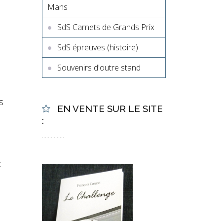
Mans
e
SdS Carnets de Grands Prix
SdS épreuves (histoire)
Souvenirs d'outre stand
s
EN VENTE SUR LE SITE
:
...............
: