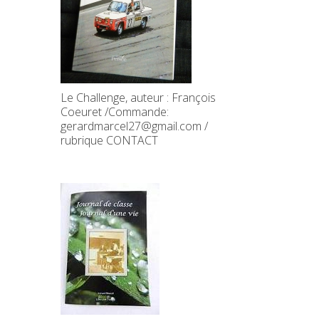
Le Challenge, auteur : François
Coeuret /Commande:
gerardmarcel27@gmail.com /
rubrique CONTACT