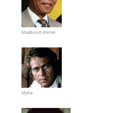
Madiba est éternel
Mythe