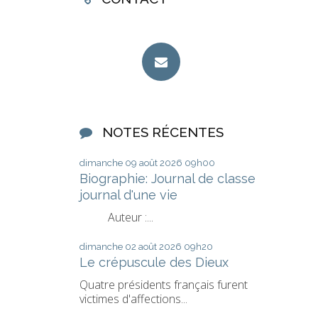
NOTES RÉCENTES
dimanche 09
août 2026
09h00
Biographie: Journal de classe
journal d'une vie
Auteur :...
dimanche 02
août 2026
09h20
Le crépuscule des Dieux
Quatre présidents français furent
victimes d'affections...