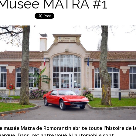
Musée MATRA #1
e musée Matra de Romorantin abrite toute l'histoire de l
arque. Dans cet antre voué à l'automobile sont