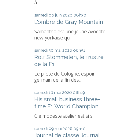
à...
samedi 06
juin 2026
08h30
L'ombre de Gray Mountain
Samantha est une jeune avocate
new-yorkaise qui...
samedi 30
mai 2026
08h51
Rolf Stommelen, le frustré
de la F1
Le pilote de Cologne, espoir
germain de la fin des...
samedi 16
mai 2026
08h19
His small business three-
time F1 World Champion
C e modeste atelier est si s...
samedi 09
mai 2026
09h10
Journal de classe Journal