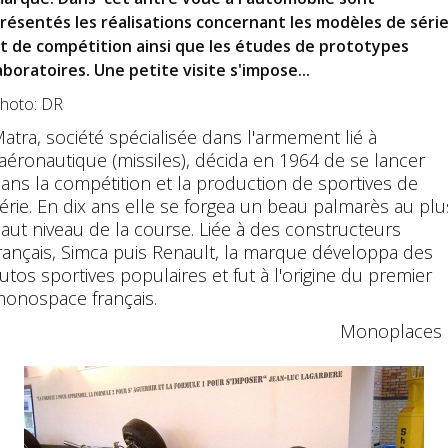
résentés les réalisations concernant les modèles de séri
t de compétition ainsi que les études de prototypes
aboratoires. Une petite visite s'impose...
hoto: DR
atra, société spécialisée dans l'armement lié à
'aéronautique (missiles), décida en 1964 de se lancer
ans la compétition et la production de sportives de
érie. En dix ans elle se forgea un beau palmarès au plu
aut niveau de la course. Liée à des constructeurs
rançais, Simca puis Renault, la marque développa des
utos sportives populaires et fut à l'origine du premier
onospace français.
Monoplaces 