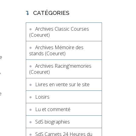
CATÉGORIES
Archives Classic Courses
(Coeuret)
Archives Mémoire des
stands (Coeuret)
e
Archives Racing'memories
,
(Coeuret)
Livres en vente sur le site
e
Loisirs
Lu et commenté
SdS biographies
SdS Carnets 24 Heures du