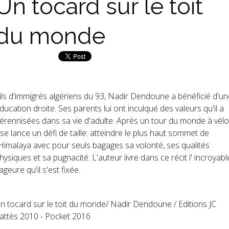
Un tocard sur le toit
du monde
ils d'immigrés algériens du 93, Nadir Dendoune a bénéficié d'un
ducation droite. Ses parents lui ont inculqué des valeurs qu'il a
érennisées dans sa vie d'adulte. Après un tour du monde à vélo
l se lance un défi de taille: atteindre le plus haut sommet de
'Himalaya avec pour seuls bagages sa volonté, ses qualités
hysiques et sa pugnacité. L'auteur livre dans ce récit l' incroyabl
ageure qu'il s'est fixée.
n tocard sur le toit du monde/ Nadir Dendoune / Editions JC
attès 2010 - Pocket 2016