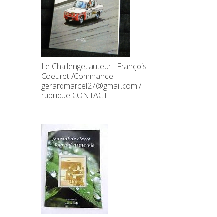
Le Challenge, auteur : François
Coeuret /Commande:
gerardmarcel27@gmail.com /
rubrique CONTACT