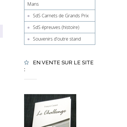
Mans
SdS Carnets de Grands Prix
SdS épreuves (histoire)
Souvenirs d'outre stand
EN VENTE SUR LE SITE
:
...............