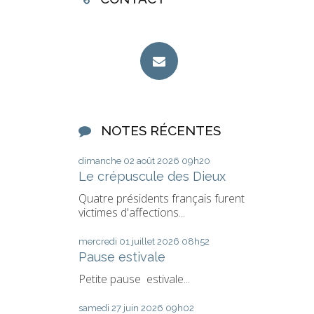
NOTES RÉCENTES
dimanche 02
août 2026
09h20
Le crépuscule des Dieux
Quatre présidents français furent
victimes d'affections...
mercredi 01
juillet 2026
08h52
Pause estivale
Petite pause estivale...
samedi 27
juin 2026
09h02