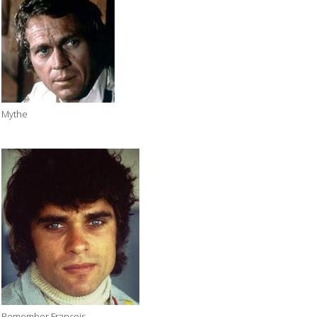
Mythe
Remember François