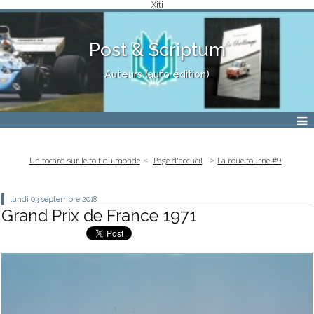
Xiti
Post & Scriptum
Auteurs (auto édition)
Un tocard sur le toit du monde
Page d'accueil
La roue tourne #9
lundi 03
septembre 2018
Grand Prix de France 1971