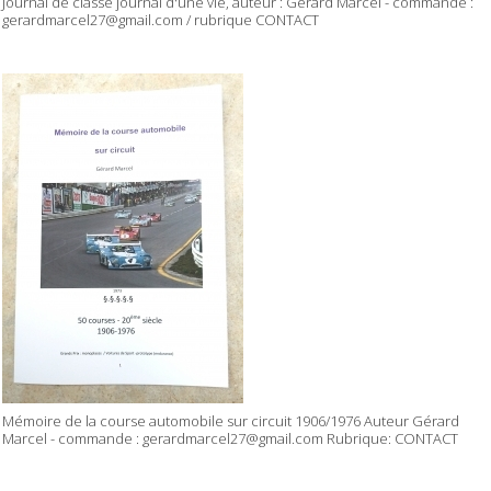
Journal de classe journal d'une vie, auteur : Gérard Marcel - commande :
gerardmarcel27@gmail.com / rubrique CONTACT
Mémoire de la course automobile sur circuit 1906/1976 Auteur Gérard
Marcel - commande : gerardmarcel27@gmail.com Rubrique: CONTACT