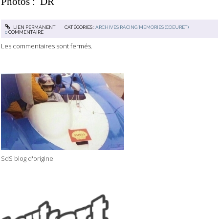
Photos : DR
LIEN PERMANENT
CATÉGORIES :
ARCHIVES RACING'MEMORIES (COEURET)
0
COMMENTAIRE
Les commentaires sont fermés.
SdS blog d'origine