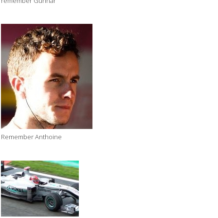
remember Gunnar
Remember Anthoine