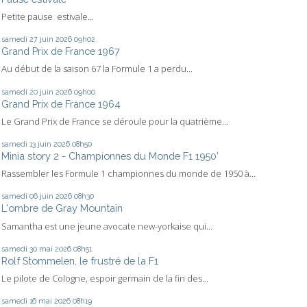
Petite pause estivale...
samedi 27
juin 2026
09h02
Grand Prix de France 1967
Au début de la saison 67 la Formule 1 a perdu...
samedi 20
juin 2026
09h00
Grand Prix de France 1964
Le Grand Prix de France se déroule pour la quatrième...
samedi 13
juin 2026
08h50
Minia story 2 - Championnes du Monde F1 1950’
Rassembler les Formule 1 championnes du monde de 1950 à...
samedi 06
juin 2026
08h30
L'ombre de Gray Mountain
Samantha est une jeune avocate new-yorkaise qui...
samedi 30
mai 2026
08h51
Rolf Stommelen, le frustré de la F1
Le pilote de Cologne, espoir germain de la fin des...
samedi 16
mai 2026
08h19