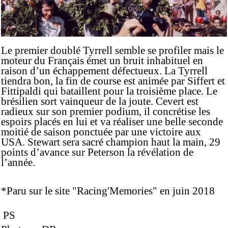
Le premier doublé Tyrrell semble se profiler mais le
moteur du Français émet un bruit inhabituel en
raison d’un échappement défectueux. La Tyrrell
tiendra bon, la fin de course est animée par Siffert et
Fittipaldi qui bataillent pour la troisième place. Le
brésilien sort vainqueur de la joute. Cevert est
radieux sur son premier podium, il concrétise les
espoirs placés en lui et va réaliser une belle seconde
moitié de saison ponctuée par une victoire aux
USA. Stewart sera sacré champion haut la main, 29
points d’avance sur Peterson la révélation de
l’année.
*Paru sur le site "Racing'Memories" en juin 2018
PS