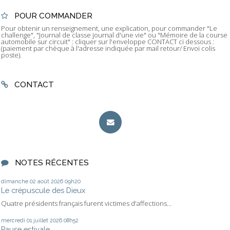
POUR COMMANDER
Pour obtenir un renseignement, une explication, pour commander "Le
challenge", "Journal de classe journal d'une vie" ou "Mémoire de la course
automobile sur circuit" : cliquer sur l'enveloppe CONTACT ci dessous :
(paiement par chèque à l'adresse indiquée par mail retour/ Envoi colis
poste).
CONTACT
NOTES RÉCENTES
dimanche 02
août 2026
09h20
Le crépuscule des Dieux
Quatre présidents français furent victimes d'affections...
mercredi 01
juillet 2026
08h52
Pause estivale