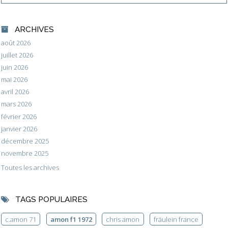
ARCHIVES
août 2026
juillet 2026
juin 2026
mai 2026
avril 2026
mars 2026
février 2026
janvier 2026
décembre 2025
novembre 2025
Toutes les archives
TAGS POPULAIRES
c.amon 71
amon f1 1972
chris amon
fräulein france