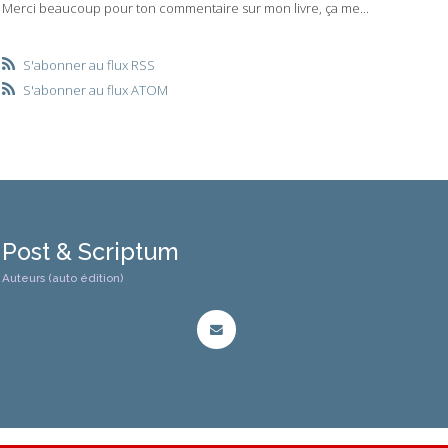
Merci beaucoup pour ton commentaire sur mon livre, ça me...
S'abonner au flux RSS
S'abonner au flux ATOM
Post & Scriptum
Auteurs (auto édition)