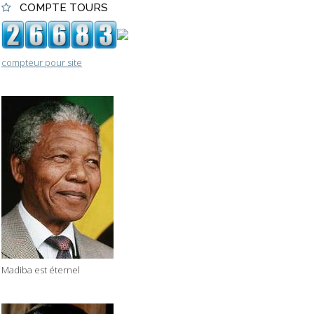
COMPTE TOURS
compteur pour site
Madiba est éternel