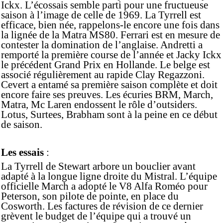
Ickx. L’écossais semble parti pour une fructueuse
saison à l’image de celle de 1969. La Tyrrell est
efficace, bien née, rappelons-le encore une fois dans
la lignée de la Matra MS80. Ferrari est en mesure de
contester la domination de l’anglaise. Andretti a
remporté la première course de l’année et Jacky Ickx
le précédent Grand Prix en Hollande. Le belge est
associé régulièrement au rapide Clay Regazzoni.
Cevert a entamé sa première saison complète et doit
encore faire ses preuves. Les écuries BRM, March,
Matra, Mc Laren endossent le rôle d’outsiders.
Lotus, Surtees, Brabham sont à la peine en ce début
de saison.
Les essais
:
La Tyrrell de Stewart arbore un bouclier avant
adapté à la longue ligne droite du Mistral. L’équipe
officielle March a adopté le V8 Alfa Roméo pour
Peterson, son pilote de pointe, en place du
Cosworth. Les factures de révision de ce dernier
grèvent le budget de l’équipe qui a trouvé un