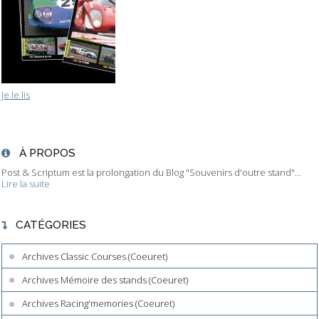
Je le lis
À PROPOS
Post & Scriptum est la prolongation du Blog "Souvenirs d'outre stand"...
Lire la suite
CATÉGORIES
Archives Classic Courses (Coeuret)
Archives Mémoire des stands (Coeuret)
Archives Racing'memories (Coeuret)