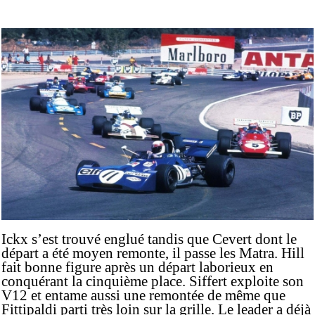
Ickx s’est trouvé englué tandis que Cevert dont le
départ a été moyen remonte, il passe les Matra. Hill
fait bonne figure après un départ laborieux en
conquérant la cinquième place. Siffert exploite son
V12 et entame aussi une remontée de même que
Fittipaldi parti très loin sur la grille. Le leader a déjà