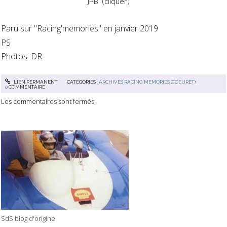
JPB (cliquer)
Paru sur "Racing'memories" en janvier 2019
PS
Photos: DR
LIEN PERMANENT
CATÉGORIES :
ARCHIVES RACING'MEMORIES (COEURET)
0
COMMENTAIRE
Les commentaires sont fermés.
SdS blog d'origine