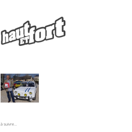
à suivre...