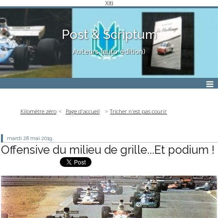
Xiti
Post & Scriptum
Auteurs (auto édition)
Kilomètre zéro
Page d'accueil
Tricher n'est pas courir
mardi 28
mai 2019
Offensive du milieu de grille...Et podium !