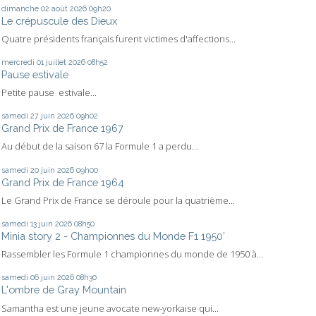
dimanche 02
août 2026
09h20
Le crépuscule des Dieux
Quatre présidents français furent victimes d'affections...
mercredi 01
juillet 2026
08h52
Pause estivale
Petite pause estivale...
samedi 27
juin 2026
09h02
Grand Prix de France 1967
Au début de la saison 67 la Formule 1 a perdu...
samedi 20
juin 2026
09h00
Grand Prix de France 1964
Le Grand Prix de France se déroule pour la quatrième...
samedi 13
juin 2026
08h50
Minia story 2 - Championnes du Monde F1 1950’
Rassembler les Formule 1 championnes du monde de 1950 à...
samedi 06
juin 2026
08h30
L'ombre de Gray Mountain
Samantha est une jeune avocate new-yorkaise qui...