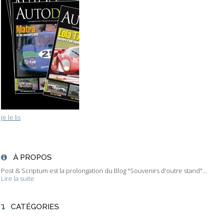
Je le lis
À PROPOS
Post & Scriptum est la prolongation du Blog "Souvenirs d'outre stand"...
Lire la suite
CATÉGORIES