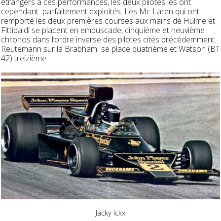
étrangers à ces performances, les deux pilotes les ont
cependant parfaitement exploités. Les Mc Laren qui ont
remporté les deux premières courses aux mains de Hulme et
Fittipaldi se placent en embuscade, cinquième et neuvième
chronos dans l’ordre inverse des pilotes cités précédemment.
Reutemann sur la Brabham se place quatrième et Watson (BT
42) treizième.
Jacky Ickx