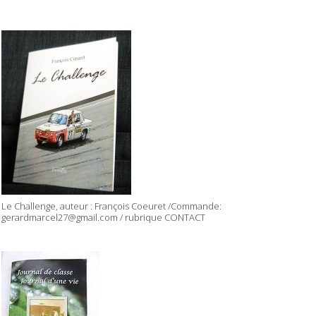
Le Challenge, auteur : François Coeuret /Commande:
gerardmarcel27@gmail.com / rubrique CONTACT