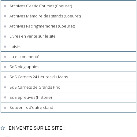
Archives Classic Courses (Coeuret)
Archives Mémoire des stands (Coeuret)
Archives Racing'memories (Coeuret)
Livres en vente sur le site
Loisirs
Lu et commenté
SdS biographies
SdS Carnets 24 Heures du Mans
SdS Carnets de Grands Prix
SdS épreuves (histoire)
Souvenirs d'outre stand
EN VENTE SUR LE SITE :
...............