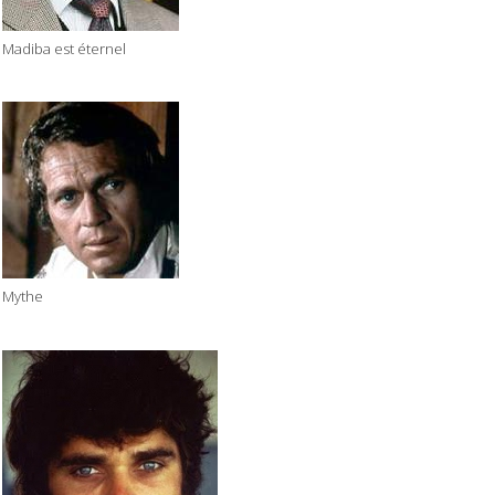
Madiba est éternel
Mythe