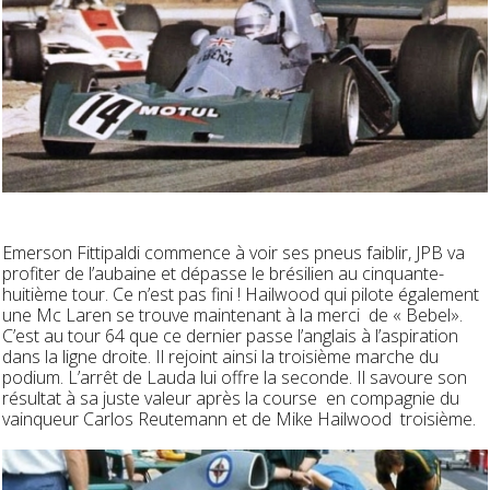
Emerson Fittipaldi commence à voir ses pneus faiblir, JPB va
profiter de l’aubaine et dépasse le brésilien au cinquante-
huitième tour. Ce n’est pas fini ! Hailwood qui pilote également
une Mc Laren se trouve maintenant à la merci de « Bebel».
C’est au tour 64 que ce dernier passe l’anglais à l’aspiration
dans la ligne droite. Il rejoint ainsi la troisième marche du
podium. L’arrêt de Lauda lui offre la seconde. Il savoure son
résultat à sa juste valeur après la course en compagnie du
vainqueur Carlos Reutemann et de Mike Hailwood troisième.