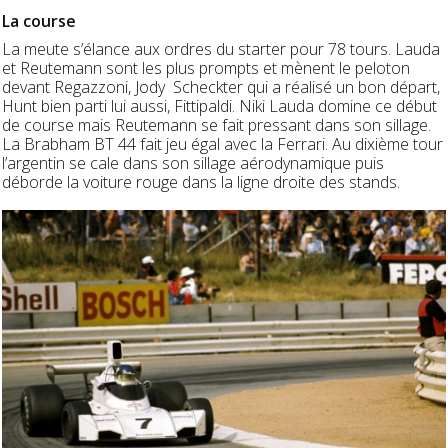
La course
La meute s’élance aux ordres du starter pour 78 tours. Lauda
et Reutemann sont les plus prompts et mènent le peloton
devant Regazzoni, Jody Scheckter qui a réalisé un bon départ,
Hunt bien parti lui aussi, Fittipaldi. Niki Lauda domine ce début
de course mais Reutemann se fait pressant dans son sillage.
La Brabham BT 44 fait jeu égal avec la Ferrari. Au dixième tour
l’argentin se cale dans son sillage aérodynamique puis
déborde la voiture rouge dans la ligne droite des stands.