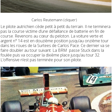
Carlos Reutemann (cliquer)
Le pilote autrichien cède petit à petit du terrain. Il ne terminera
pas la course victime d’une défaillance de batterie en fin de
course. Revenons au cœur du peloton. La voiture verte et
argent n° 14 est en douzième position jusqu’au onzième tour
dans les roues de la Surtees de Carlos Pace. Ce dernier va se
faire doubler au tour suivant. La BRM passe Stuck dans la
foulée puis va occuper la dixième place jusqu’au tour 32.
L’offensive n’est pas terminée pour son pilote.