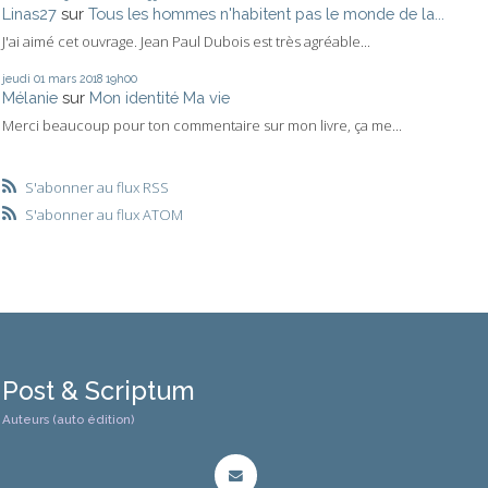
Linas27
sur
Tous les hommes n'habitent pas le monde de la...
J'ai aimé cet ouvrage. Jean Paul Dubois est très agréable...
jeudi 01
mars 2018
19h00
Mélanie
sur
Mon identité Ma vie
Merci beaucoup pour ton commentaire sur mon livre, ça me...
S'abonner au flux RSS
S'abonner au flux ATOM
Post & Scriptum
Auteurs (auto édition)