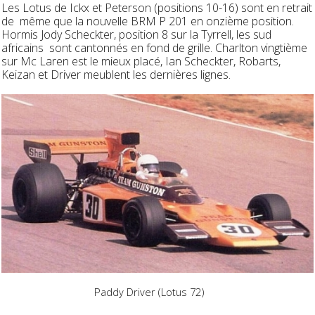
Les Lotus de Ickx et Peterson (positions 10-16) sont en retrait
de même que la nouvelle BRM P 201 en onzième position.
Hormis Jody Scheckter, position 8 sur la Tyrrell, les sud
africains sont cantonnés en fond de grille. Charlton vingtième
sur Mc Laren est le mieux placé, Ian Scheckter, Robarts,
Keizan et Driver meublent les dernières lignes.
Paddy Driver (Lotus 72)