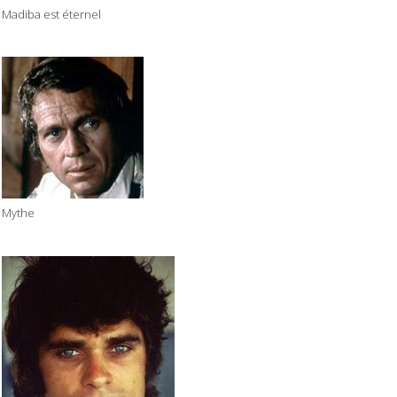
Madiba est éternel
Mythe