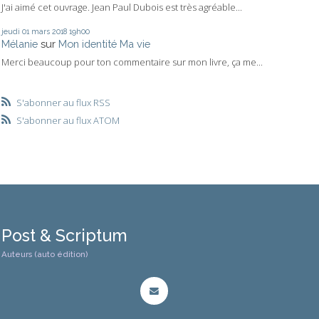
J'ai aimé cet ouvrage. Jean Paul Dubois est très agréable...
jeudi 01
mars 2018
19h00
Mélanie
sur
Mon identité Ma vie
Merci beaucoup pour ton commentaire sur mon livre, ça me...
S'abonner au flux RSS
S'abonner au flux ATOM
Post & Scriptum
Auteurs (auto édition)