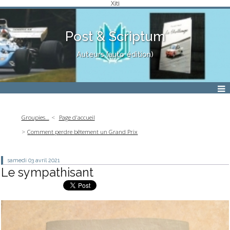
Xiti
Post & Scriptum
Auteurs (auto édition)
Groupies…
Page d'accueil
Comment perdre bêtement un Grand Prix
samedi 03
avril 2021
Le sympathisant