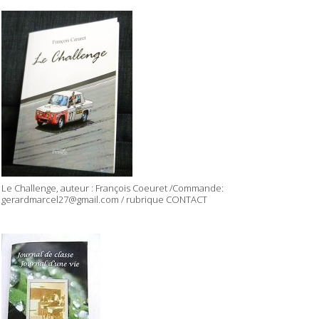
Le Challenge, auteur : François Coeuret /Commande:
gerardmarcel27@gmail.com / rubrique CONTACT