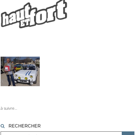
à suivre...
RECHERCHER