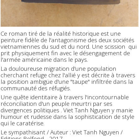
Ce roman tiré de la réalité historique est une
peinture fidèle de l'antagonisme des deux sociétés
vietnamiennes du sud et du nord. Une scission qui
prit physiquement fin avec le désengagement de
l'armée américaine dans le pays.
La douloureuse migration d'une population
cherchant refuge chez l'allié y est décrite à travers
la position ambigüe d'une "taupe" infiltrée dans la
communauté des réfugiés.
Une quête identitaire à travers l'incontournable
réconciliation d'un peuple meurtri par ses
divergences politiques . Viet Tanh Nguyen y manie
humour et rudesse dans la sophistication de style
qui le caratérise.
Le sympathisant / Auteur : Viet Tanh Nguyen /
Editions Belfond - 2017