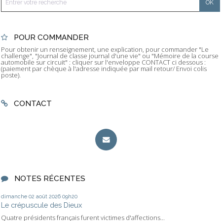
POUR COMMANDER
Pour obtenir un renseignement, une explication, pour commander "Le
challenge", "Journal de classe journal d'une vie" ou "Mémoire de la course
automobile sur circuit" : cliquer sur l'enveloppe CONTACT ci dessous :
(paiement par chèque à l'adresse indiquée par mail retour/ Envoi colis
poste).
CONTACT
NOTES RÉCENTES
dimanche 02
août 2026
09h20
Le crépuscule des Dieux
Quatre présidents français furent victimes d'affections...