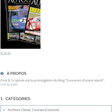
Je le lis
À PROPOS
Post & Scriptum est la prolongation du Blog "Souvenirs d'outre stand"...
Lire la suite
CATÉGORIES
Archives Classic Courses (Coeuret)