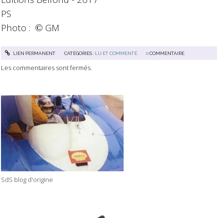
PS
Photo :
GM
©
LIEN PERMANENT
CATÉGORIES :
LU ET COMMENTÉ
0
COMMENTAIRE
Les commentaires sont fermés.
SdS blog d'origine