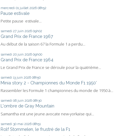
mercredi 01
juillet 2026
08h52
Pause estivale
Petite pause estivale...
samedi 27
juin 2026
09h02
Grand Prix de France 1967
Au début de la saison 67 la Formule 1 a perdu...
samedi 20
juin 2026
09h00
Grand Prix de France 1964
Le Grand Prix de France se déroule pour la quatrième...
samedi 13
juin 2026
08h50
Minia story 2 - Championnes du Monde F1 1950’
Rassembler les Formule 1 championnes du monde de 1950 à...
samedi 06
juin 2026
08h30
L'ombre de Gray Mountain
Samantha est une jeune avocate new-yorkaise qui...
samedi 30
mai 2026
08h51
Rolf Stommelen, le frustré de la F1