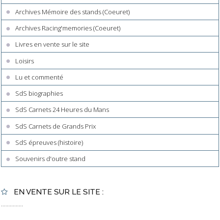
Archives Mémoire des stands (Coeuret)
Archives Racing'memories (Coeuret)
Livres en vente sur le site
Loisirs
Lu et commenté
SdS biographies
SdS Carnets 24 Heures du Mans
SdS Carnets de Grands Prix
SdS épreuves (histoire)
Souvenirs d'outre stand
EN VENTE SUR LE SITE :
...............