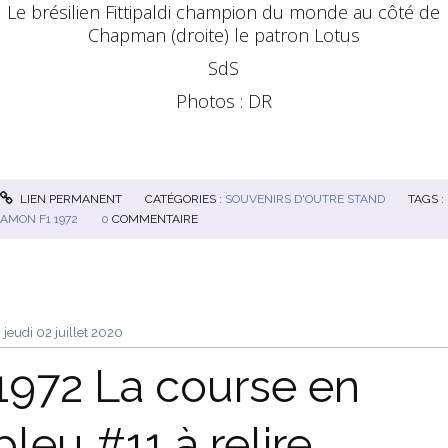
Le brésilien Fittipaldi champion du monde au côté de
Chapman (droite) le patron Lotus
SdS
Photos : DR
LIEN PERMANENT
CATÉGORIES :
SOUVENIRS D'OUTRE STAND
TAGS :
AMON F1 1972
0
COMMENTAIRE
jeudi 02
juillet 2020
1972 La course en
bleu #11 à relire