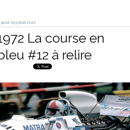
jeudi 09
juillet 2020
1972 La course en
bleu #12 à relire