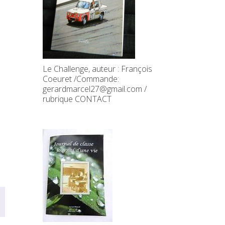
Le Challenge, auteur : François
Coeuret /Commande:
gerardmarcel27@gmail.com /
rubrique CONTACT