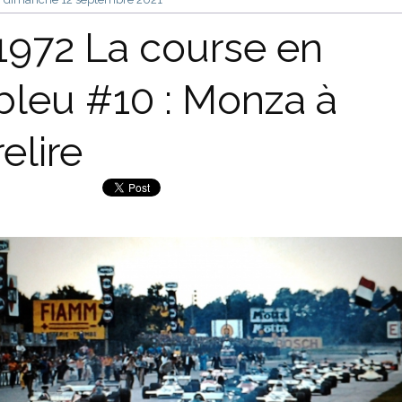
1972 La course en
bleu #10 : Monza à
relire