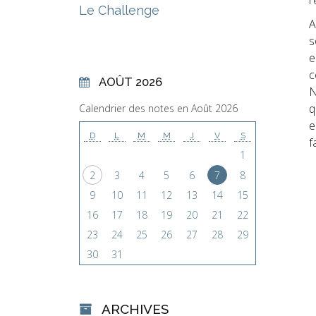
Le Challenge
A
s
e
c
AOÛT 2026
N
q
Calendrier des notes en Août 2026
e
D
L
M
M
J
V
S
f
1
2
3
4
5
6
7
8
9
10
11
12
13
14
15
16
17
18
19
20
21
22
23
24
25
26
27
28
29
30
31
ARCHIVES