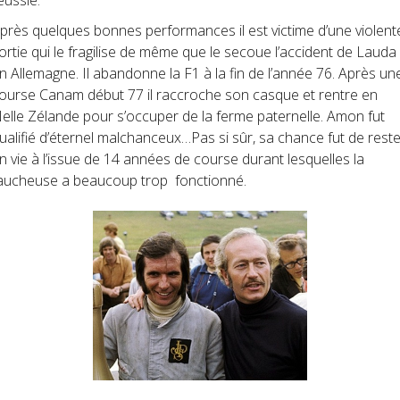
près quelques bonnes performances il est victime d’une violent
ortie qui le fragilise de même que le secoue l’accident de Lauda
n Allemagne. Il abandonne la F1 à la fin de l’année 76. Après un
ourse Canam début 77 il raccroche son casque et rentre en
elle Zélande pour s’occuper de la ferme paternelle. Amon fut
ualifié d’éternel malchanceux…Pas si sûr, sa chance fut de reste
n vie à l’issue de 14 années de course durant lesquelles la
aucheuse a beaucoup trop
fonctionné.