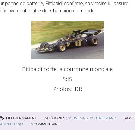
ur panne de batterie, Fittipaldi confirme, sa victoire lui assure
éfinitivement le titre de Champion du monde.
Fittipaldi coiffe la couronne mondiale
SdS
Photos: DR
LIEN PERMANENT
CATÉGORIES :
SOUVENIRS D'OUTRE STAND
TAGS :
AMON F1 1972
0
COMMENTAIRE