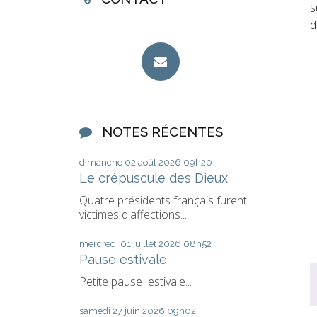
s
d
NOTES RÉCENTES
dimanche 02
août 2026
09h20
Le crépuscule des Dieux
Quatre présidents français furent
victimes d'affections...
mercredi 01
juillet 2026
08h52
Pause estivale
Petite pause estivale...
samedi 27
juin 2026
09h02