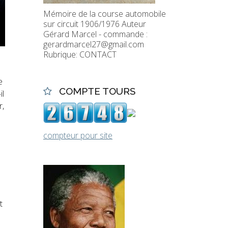
Mémoire de la course automobile
sur circuit 1906/1976 Auteur
Gérard Marcel - commande :
gerardmarcel27@gmail.com
Rubrique: CONTACT
e
COMPTE TOURS
il
r,
compteur pour site
:
t