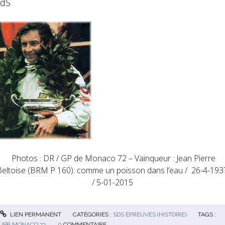
dS
Photos : DR / GP de Monaco 72 – Vainqueur : Jean Pierre
Beltoise (BRM P 160): comme un poisson dans l’eau / 26-4-193
/ 5-01-2015
LIEN PERMANENT
CATÉGORIES :
SDS ÉPREUVES (HISTOIRE)
TAGS :
JPB MONACO 72
0
COMMENTAIRE