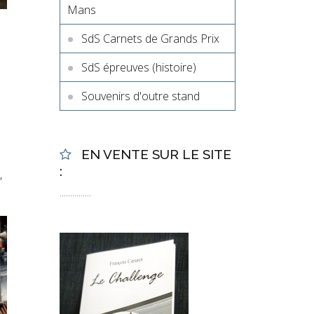
Mans
SdS Carnets de Grands Prix
SdS épreuves (histoire)
Souvenirs d'outre stand
EN VENTE SUR LE SITE
:
,
...............