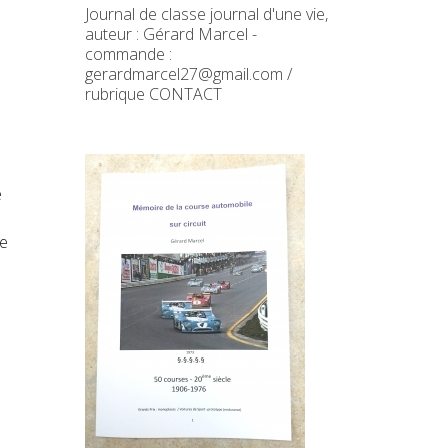
Journal de classe journal d'une vie,
auteur : Gérard Marcel -
commande :
gerardmarcel27@gmail.com /
rubrique CONTACT
e
de