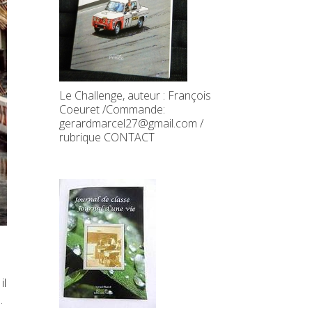
Le Challenge, auteur : François
Coeuret /Commande:
gerardmarcel27@gmail.com /
rubrique CONTACT
il
.