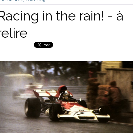
Racing in the rain! - à
relire