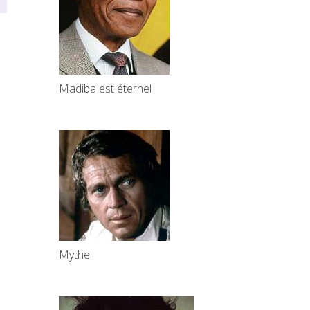
Madiba est éternel
Mythe