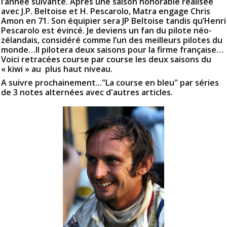
l’année suivante. Après une saison honorable réalisée
avec J.P. Beltoise et H. Pescarolo, Matra engage Chris
Amon en 71. Son équipier sera JP Beltoise tandis qu’Henri
Pescarolo est évincé. Je deviens un fan du pilote néo-
zélandais, considéré comme l’un des meilleurs pilotes du
monde…Il pilotera deux saisons pour la firme française…
Voici retracées course par course les deux saisons du
« kiwi » au plus haut niveau.
A suivre prochainement..."La course en bleu" par séries
de 3 notes alternées avec d'autres articles.