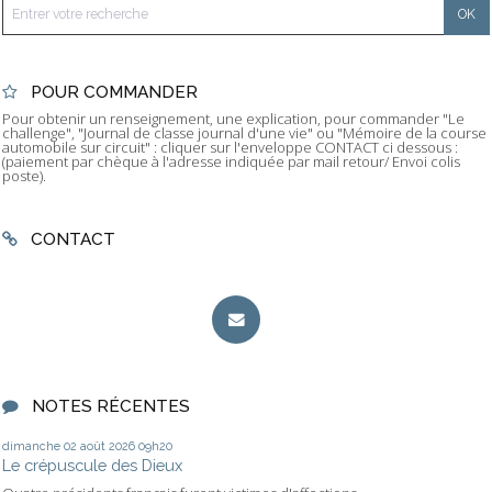
POUR COMMANDER
Pour obtenir un renseignement, une explication, pour commander "Le
challenge", "Journal de classe journal d'une vie" ou "Mémoire de la course
automobile sur circuit" : cliquer sur l'enveloppe CONTACT ci dessous :
(paiement par chèque à l'adresse indiquée par mail retour/ Envoi colis
poste).
CONTACT
NOTES RÉCENTES
dimanche 02
août 2026
09h20
Le crépuscule des Dieux