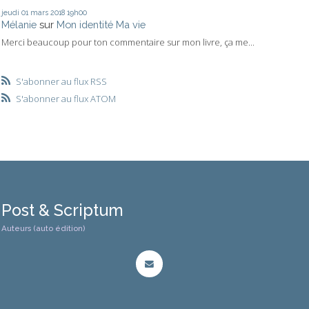
jeudi 01
mars 2018
19h00
Mélanie
sur
Mon identité Ma vie
Merci beaucoup pour ton commentaire sur mon livre, ça me...
S'abonner au flux RSS
S'abonner au flux ATOM
Post & Scriptum
Auteurs (auto édition)