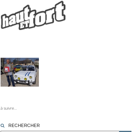
à suivre...
RECHERCHER