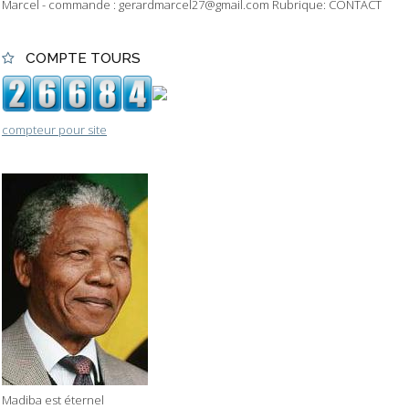
Marcel - commande : gerardmarcel27@gmail.com Rubrique: CONTACT
COMPTE TOURS
compteur pour site
Madiba est éternel