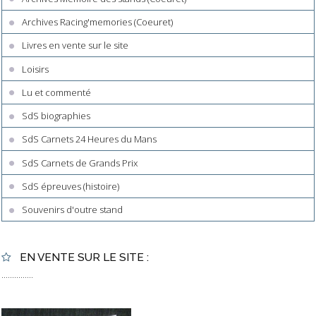
Archives Racing'memories (Coeuret)
Livres en vente sur le site
Loisirs
Lu et commenté
SdS biographies
SdS Carnets 24 Heures du Mans
SdS Carnets de Grands Prix
SdS épreuves (histoire)
Souvenirs d'outre stand
EN VENTE SUR LE SITE :
...............