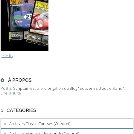
Je le lis
À PROPOS
Post & Scriptum est la prolongation du Blog "Souvenirs d'outre stand"...
Lire la suite
CATÉGORIES
Archives Classic Courses (Coeuret)
Archives Mémoire des stands (Coeuret)