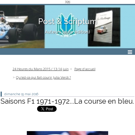
Xiti
Post & Scriptum
Auteurs (auto édition)
24 Heures du Mans 2015 / 13-14 juin
Page d'accueil
Qu'est-ce qui fait courir Julia Verdi ?
dimanche 15
mai 2016
Saisons F1 1971-1972...La course en bleu.