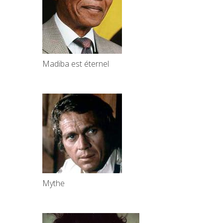
Madiba est éternel
Mythe