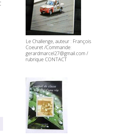
C
Le Challenge, auteur : François
Coeuret /Commande:
gerardmarcel27@gmail.com /
rubrique CONTACT