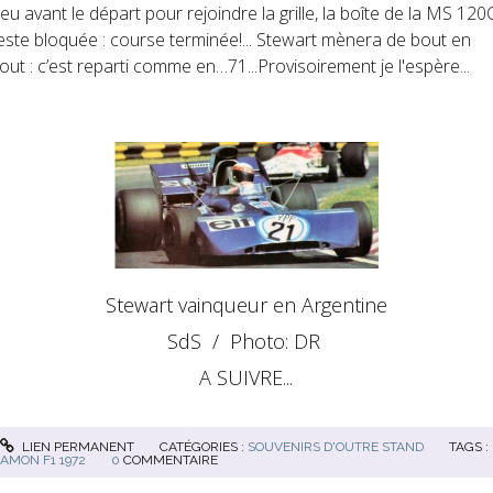
eu avant le départ pour rejoindre la grille, la boîte de la MS 120
este bloquée : course terminée!... Stewart mènera de bout en
out : c’est reparti comme en…71...Provisoirement je l'espère...
Stewart vainqueur en Argentine
SdS / Photo: DR
A SUIVRE...
LIEN PERMANENT
CATÉGORIES :
SOUVENIRS D'OUTRE STAND
TAGS :
AMON F1 1972
0
COMMENTAIRE