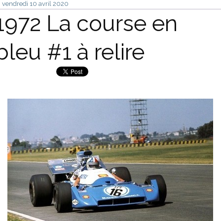
vendredi 10
avril 2020
1972 La course en
bleu #1 à relire