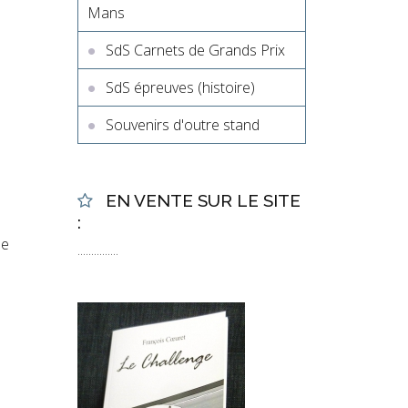
Mans
SdS Carnets de Grands Prix
SdS épreuves (histoire)
Souvenirs d'outre stand
EN VENTE SUR LE SITE
:
me
...............