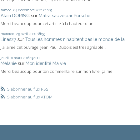
samedi 04
décembre 2021
01h05
Alain DORING
sur
Matra sauvé par Porsche
Merci beaucoup pour cet article à la hauteur d'un...
mercredi 29
avril 2020
18h55
Linas27
sur
Tous les hommes n'habitent pas le monde de la...
J'ai aimé cet ouvrage. Jean Paul Dubois est très agréable...
jeudi 01
mars 2018
19h00
Mélanie
sur
Mon identité Ma vie
Merci beaucoup pour ton commentaire sur mon livre, ça me...
S'abonner au flux RSS
S'abonner au flux ATOM