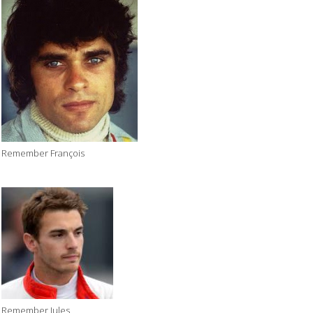
Remember François
Remember Jules