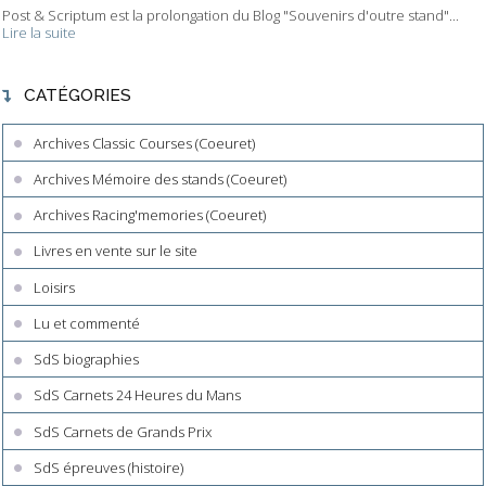
Post & Scriptum est la prolongation du Blog "Souvenirs d'outre stand"...
Lire la suite
CATÉGORIES
Archives Classic Courses (Coeuret)
Archives Mémoire des stands (Coeuret)
Archives Racing'memories (Coeuret)
Livres en vente sur le site
Loisirs
Lu et commenté
SdS biographies
SdS Carnets 24 Heures du Mans
SdS Carnets de Grands Prix
SdS épreuves (histoire)