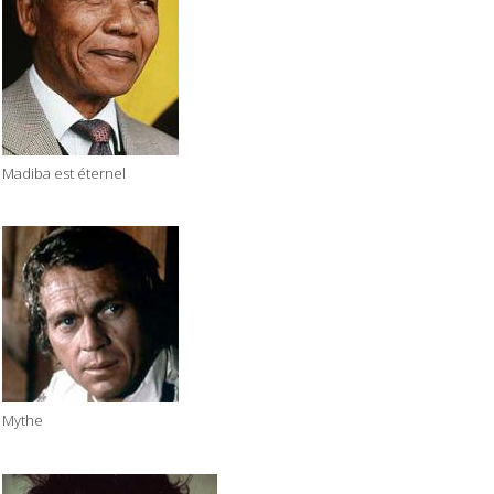
Madiba est éternel
Mythe