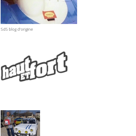
SdS blog d'origine