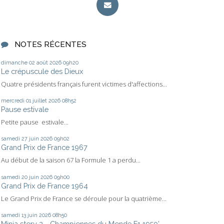
NOTES RÉCENTES
dimanche 02
août 2026
09h20
Le crépuscule des Dieux
Quatre présidents français furent victimes d'affections...
mercredi 01
juillet 2026
08h52
Pause estivale
Petite pause estivale...
samedi 27
juin 2026
09h02
Grand Prix de France 1967
Au début de la saison 67 la Formule 1 a perdu...
samedi 20
juin 2026
09h00
Grand Prix de France 1964
Le Grand Prix de France se déroule pour la quatrième...
samedi 13
juin 2026
08h50
Minia story 2 - Championnes du Monde F1 1950’