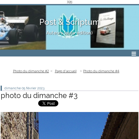
Xiti
Post & Scriptum
Auteurs (auto édition)
Photo du dimanche #2
Page d'accueil
Photo du dimanche #4
dimanche 05
février 2023
photo du dimanche #3