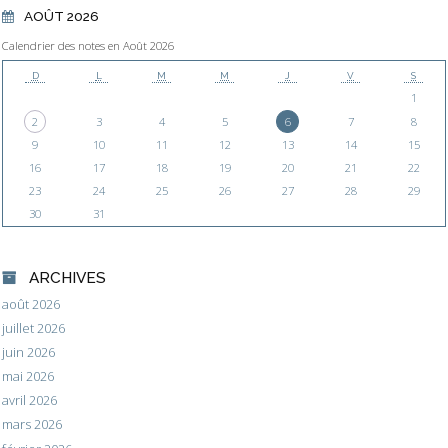
AOÛT 2026
Calendrier des notes en Août 2026
D
L
M
M
J
V
S
1
2
3
4
5
6
7
8
9
10
11
12
13
14
15
16
17
18
19
20
21
22
23
24
25
26
27
28
29
30
31
ARCHIVES
août 2026
juillet 2026
juin 2026
mai 2026
avril 2026
mars 2026