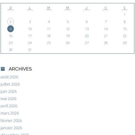
D
L
M
M
J
V
S
1
2
3
4
5
6
7
8
9
10
11
12
13
14
15
16
17
18
19
20
21
22
23
24
25
26
27
28
29
30
31
ARCHIVES
août 2026
juillet 2026
juin 2026
mai 2026
avril 2026
mars 2026
février 2026
janvier 2026
décembre 2025