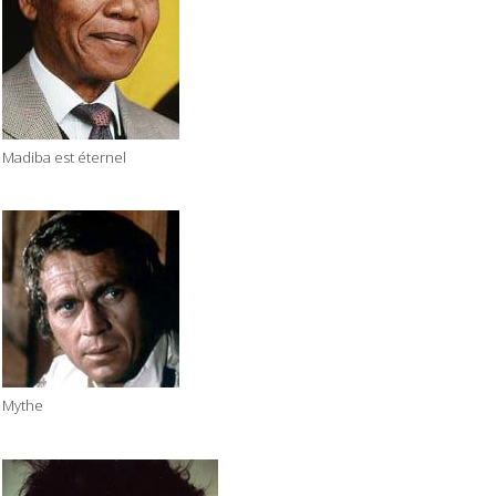
Madiba est éternel
Mythe