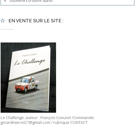
Souvenirs d'outre stand
EN VENTE SUR LE SITE :
...............
Le Challenge, auteur : François Coeuret /Commande:
gerardmarcel27@gmail.com / rubrique CONTACT