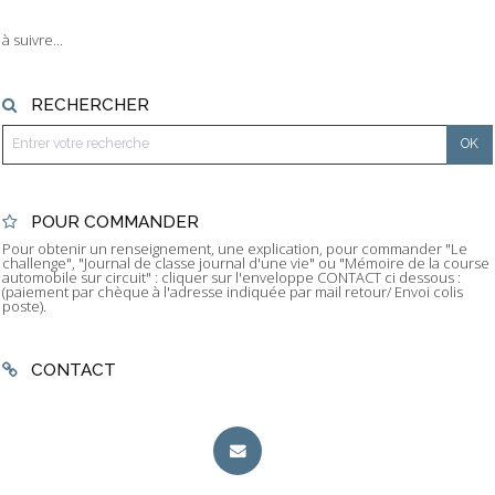
à suivre...
RECHERCHER
POUR COMMANDER
Pour obtenir un renseignement, une explication, pour commander "Le
challenge", "Journal de classe journal d'une vie" ou "Mémoire de la course
automobile sur circuit" : cliquer sur l'enveloppe CONTACT ci dessous :
(paiement par chèque à l'adresse indiquée par mail retour/ Envoi colis
poste).
CONTACT