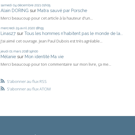
samedi 04
décembre 2021
01h05
Alain DORING
sur
Matra sauvé par Porsche
Merci beaucoup pour cet article à la hauteur d'un...
mercredi 29
avril 2020
18h55
Linas27
sur
Tous les hommes n'habitent pas le monde de la...
J'ai aimé cet ouvrage. Jean Paul Dubois est très agréable...
jeudi 01
mars 2018
19h00
Mélanie
sur
Mon identité Ma vie
Merci beaucoup pour ton commentaire sur mon livre, ça me...
S'abonner au flux RSS
S'abonner au flux ATOM