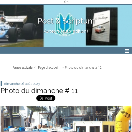
Xiti
Post & Scriptum
Auteurs (auto édition)
Pause estivale
Page d'accueil
Photo du dimanche # 12
dimanche 06
août 2023
Photo du dimanche # 11