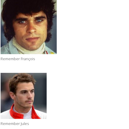
Remember François
Remember Jules