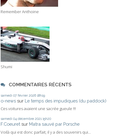
Remember Anthoine
Shumi
COMMENTAIRES RÉCENTS
samedi 07
février 2026
18h19
o-news
sur
Le temps des impudiques (du paddock)
Ces voitures avaient une sacrée gueule !!!
samedi 04
décembre 2021
15h20
F.Coeuret
sur
Matra sauvé par Porsche
Voilà qui est donc parfait, il y a des souvenirs qui...