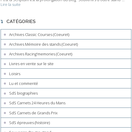
Lire la suite
CATÉGORIES
Archives Classic Courses (Coeuret)
Archives Mémoire des stands (Coeuret)
Archives Racing'memories (Coeuret)
Livres en vente sur le site
Loisirs
Lu et commenté
SdS biographies
SdS Carnets 24 Heures du Mans
SdS Carnets de Grands Prix
SdS épreuves (histoire)