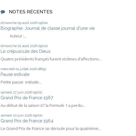
NOTES RÉCENTES
dimanche 09
août 2026
09h00
Biographie: Journal de classe journal d'une vie
Auteur :...
dimanche 02
août 2026
09h20
Le crépuscule des Dieux
Quatre présidents français furent victimes d'affections...
mercredi 01
juillet 2026
08h52
Pause estivale
Petite pause estivale...
samedi 27
juin 2026
09h02
Grand Prix de France 1967
Au début de la saison 67 la Formule 1 a perdu...
samedi 20
juin 2026
09h00
Grand Prix de France 1964
Le Grand Prix de France se déroule pour la quatrième...