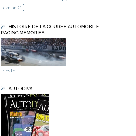
c.amon 71
HISTOIRE DE LA COURSE AUTOMOBILE
RACING'MEMORIES
je les lie
AUTODIVA