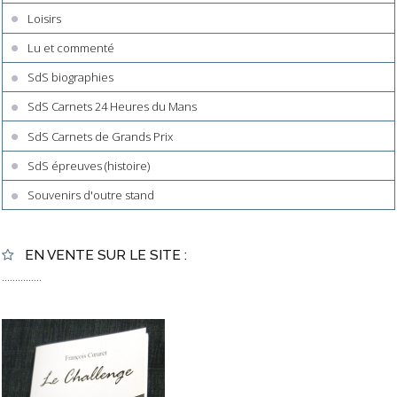
Loisirs
Lu et commenté
SdS biographies
SdS Carnets 24 Heures du Mans
SdS Carnets de Grands Prix
SdS épreuves (histoire)
Souvenirs d'outre stand
EN VENTE SUR LE SITE :
...............