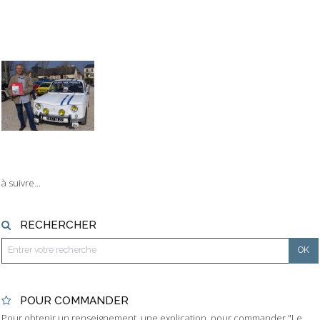
à suivre...
RECHERCHER
POUR COMMANDER
Pour obtenir un renseignement, une explication, pour commander "Le