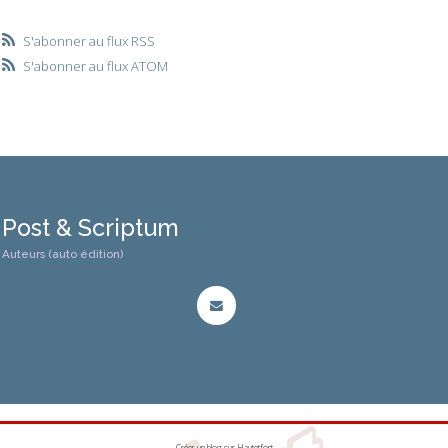
S'abonner au flux RSS
S'abonner au flux ATOM
Post & Scriptum
Auteurs (auto édition)
Créer un blog
sur
Hautetfort