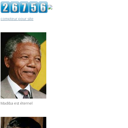
compteur pour site
Madiba est éternel