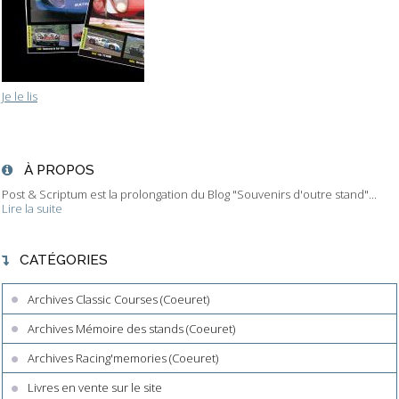
Je le lis
À PROPOS
Post & Scriptum est la prolongation du Blog "Souvenirs d'outre stand"...
Lire la suite
CATÉGORIES
Archives Classic Courses (Coeuret)
Archives Mémoire des stands (Coeuret)
Archives Racing'memories (Coeuret)
Livres en vente sur le site