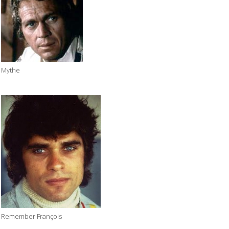
Mythe
Remember François