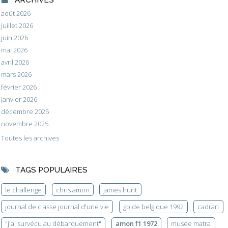
août 2026
juillet 2026
juin 2026
mai 2026
avril 2026
mars 2026
février 2026
janvier 2026
décembre 2025
novembre 2025
Toutes les archives
TAGS POPULAIRES
le challenge
chris amon
james hunt
journal de classe journal d'une vie
gp de belgique 1992
cadran
"j'ai survécu au débarquement"
amon f1 1972
musée matra