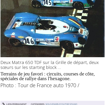
Deux Matra 650 TDF sur la Grille de départ, deux
sœurs sur les starting block …
Terrains de jeu favori : circuits, courses de côte,
spéciales de rallye dans l'hexagone.
Photo : Tour de France auto 1970 /
LIEN PERMANENT
CATÉGORIES :
SOUVENIRS D'OUTRE STAND