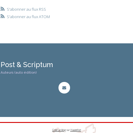
S'abonner au flux RSS
S'abonner au flux ATOM
Post & Scriptum
Auteurs (auto édition)
Créer un blog
sur
Hautetfort