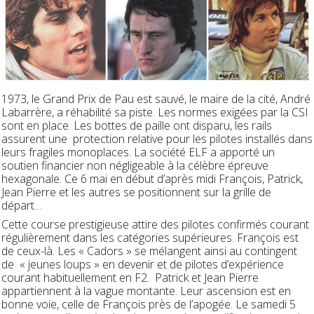
1973, le Grand Prix de Pau est sauvé, le maire de la cité, André
Labarrère, a réhabilité sa piste. Les normes exigées par la CSI
sont en place. Les bottes de paille ont disparu, les rails
assurent une protection
relative
pour les pilotes installés dans
leurs fragiles monoplaces. La société ELF a apporté un
soutien financier non négligeable à la célèbre épreuve
hexagonale. Ce 6 mai en début d’après midi François, Patrick,
Jean Pierre et les autres se positionnent sur la grille de
départ…
Cette course prestigieuse attire des pilotes confirmés courant
régulièrement dans les catégories supérieures. François est
de ceux-là. Les « Cadors » se mélangent ainsi au contingent
de « jeunes loups » en devenir et de pilotes d’expérience
courant habituellement en F2.
Patrick
et
Jean Pierre
appartiennent à la vague montante. Leur ascension est en
bonne voie, celle de François près de l’apogée. Le samedi 5