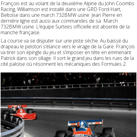
François est au volant de la deuxième Alpine du John Coombs
Racing, Williamson est installé dans une GRD Ford-
Hart
,
Beltoise dans une march 732BMW usine. Jean Pierre en
dernière ligne est aussi aux commandes de sa March
732BMW usine. L’équipe Surtees officielle est absente de la
manche française.
La course va se disputer sur une piste sèche. Au baissé du
drapeau le peloton s’élance vers le virage de la Gare. François
va tirer son épingle du jeu et s’imposer en tête en emmenant
Patrick dans son sillage. Il sort le grand jeu dans les rues de la
cité paloise où résonnent les mécaniques des Formules 2.