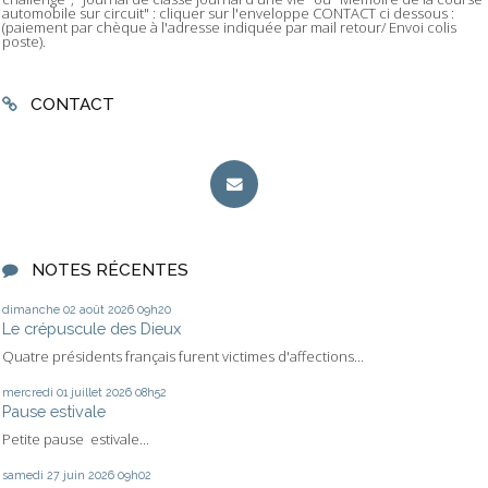
automobile sur circuit" : cliquer sur l'enveloppe CONTACT ci dessous :
(paiement par chèque à l'adresse indiquée par mail retour/ Envoi colis
poste).
CONTACT
NOTES RÉCENTES
dimanche 02
août 2026
09h20
Le crépuscule des Dieux
Quatre présidents français furent victimes d'affections...
mercredi 01
juillet 2026
08h52
Pause estivale
Petite pause estivale...
samedi 27
juin 2026
09h02