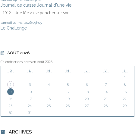
Journal de classe Journal d'une vie
1912… Une fée va se pencher sur son...
samedi 02
mai 2026
09h05
Le Challenge
AOÛT 2026
Calendrier des notes en Août 2026
D
L
M
M
J
V
S
1
2
3
4
5
6
7
8
9
10
11
12
13
14
15
16
17
18
19
20
21
22
23
24
25
26
27
28
29
30
31
ARCHIVES