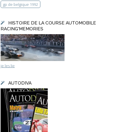
gp de belgique 1992
HISTOIRE DE LA COURSE AUTOMOBILE
RACING'MEMORIES
je les lie
AUTODIVA