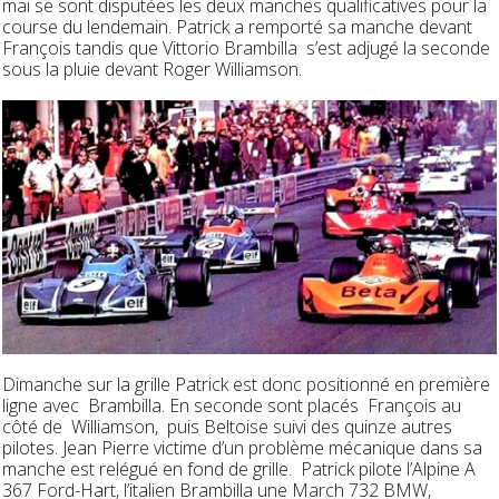
mai se sont disputées les deux manches qualificatives pour la
course du lendemain. Patrick a remporté sa manche devant
François tandis que Vittorio Brambilla s’est adjugé la seconde
sous la pluie devant Roger Williamson.
Dimanche sur la grille Patrick est donc positionné en première
ligne avec Brambilla. En seconde sont placés François au
côté de Williamson, puis Beltoise suivi des quinze autres
pilotes. Jean Pierre victime d’un problème mécanique dans sa
manche est relégué en fond de grille. Patrick pilote l’Alpine A
367 Ford-
Hart
, l’italien Brambilla une March 732 BMW,