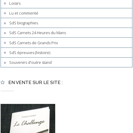
Loisirs
Lu et commenté
SdS biographies
SdS Carnets 24 Heures du Mans
SdS Carnets de Grands Prix
SdS épreuves (histoire)
Souvenirs d'outre stand
EN VENTE SUR LE SITE :
...............