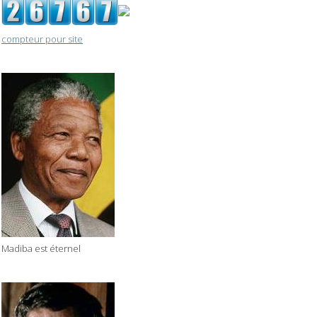
compteur pour site
Madiba est éternel