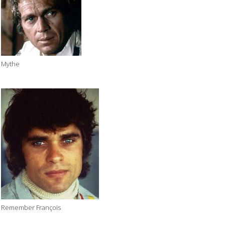
Mythe
Remember François