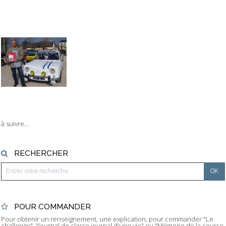
à suivre...
RECHERCHER
POUR COMMANDER
Pour obtenir un renseignement, une explication, pour commander "Le
challenge", "Journal de classe journal d'une vie" ou "Mémoire de la course