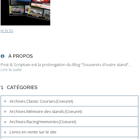
Je le lis
À PROPOS
Post & Scriptum est la prolongation du Blog "Souvenirs d'outre stand"...
Lire la suite
CATÉGORIES
Archives Classic Courses (Coeuret)
Archives Mémoire des stands (Coeuret)
Archives Racing'memories (Coeuret)
Livres en vente sur le site