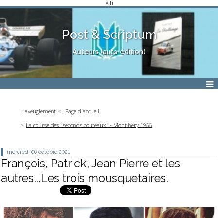
Xiti
Post & Scriptum
Auteurs (auto édition)
L'aveuglement
Page d'accueil
La course des "seconds couteaux" - Montlhéry 1966
mercredi 06
octobre 2021
François, Patrick, Jean Pierre et les
autres...Les trois mousquetaires.