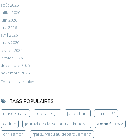
août 2026
juillet 2026
juin 2026
mai 2026
avril 2026
mars 2026
février 2026
janvier 2026
décembre 2025
novembre 2025
Toutes les archives
TAGS POPULAIRES
musée matra
le challenge
james hunt
c.amon 71
cadran
journal de classe journal d'une vie
amon f1 1972
chris amon
"j'ai survécu au débarquement"