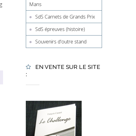
g
Mans
SdS Carnets de Grands Prix
SdS épreuves (histoire)
Souvenirs d'outre stand
EN VENTE SUR LE SITE
:
...............