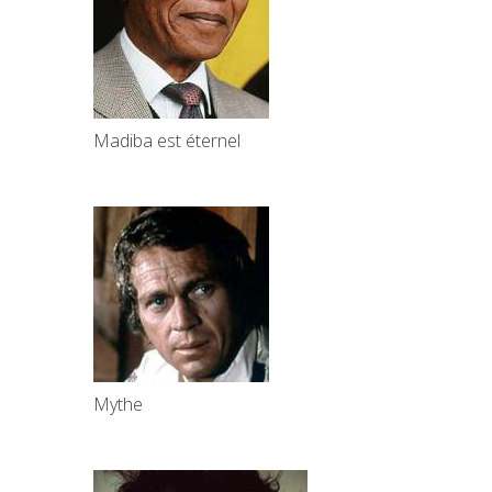
Madiba est éternel
Mythe