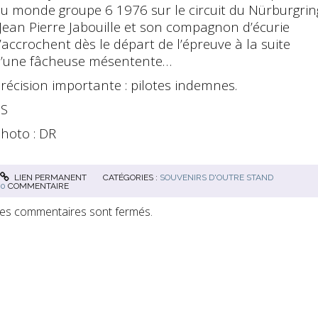
u monde groupe 6 1976 sur le circuit du Nürburgrin
 Jean Pierre Jabouille et son compagnon d’écurie
’accrochent dès le départ de l’épreuve à la suite
’une fâcheuse mésentente…
récision importante : pilotes indemnes.
PS
hoto : DR
LIEN PERMANENT
CATÉGORIES :
SOUVENIRS D'OUTRE STAND
0
COMMENTAIRE
es commentaires sont fermés.