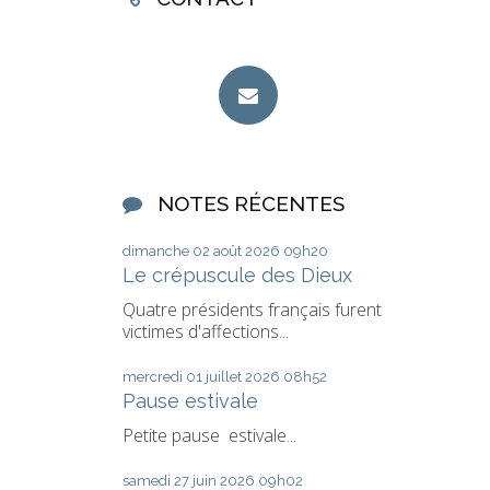
NOTES RÉCENTES
dimanche 02
août 2026
09h20
Le crépuscule des Dieux
Quatre présidents français furent
victimes d'affections...
mercredi 01
juillet 2026
08h52
Pause estivale
Petite pause estivale...
samedi 27
juin 2026
09h02