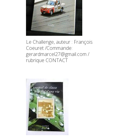
Le Challenge, auteur : François
Coeuret /Commande:
gerardmarcel27@gmail.com /
rubrique CONTACT