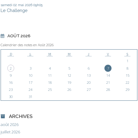
samedi 02
mai 2026
09h05
Le Challenge
AOÛT 2026
Calendrier des notes en Août 2026
D
L
M
M
J
V
S
1
2
3
4
5
6
7
8
9
10
11
12
13
14
15
16
17
18
19
20
21
22
23
24
25
26
27
28
29
30
31
ARCHIVES
août 2026
juillet 2026