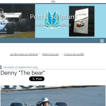
Xiti
Post & Scriptum
Auteurs (auto édition)
Les femmes du Général
Page d'accueil
A bout de souffle
vendredi 20
septembre 2019
Denny "The bear"