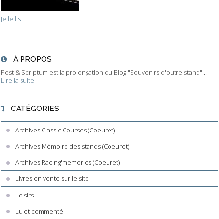
Je le lis
À PROPOS
Post & Scriptum est la prolongation du Blog "Souvenirs d'outre stand"...
Lire la suite
CATÉGORIES
Archives Classic Courses (Coeuret)
Archives Mémoire des stands (Coeuret)
Archives Racing'memories (Coeuret)
Livres en vente sur le site
Loisirs
Lu et commenté