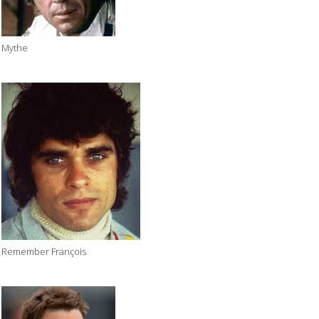
Mythe
Remember François