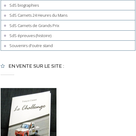
SdS biographies
SdS Carnets 24 Heures du Mans
SdS Carnets de Grands Prix
SdS épreuves (histoire)
Souvenirs d'outre stand
EN VENTE SUR LE SITE :
...............