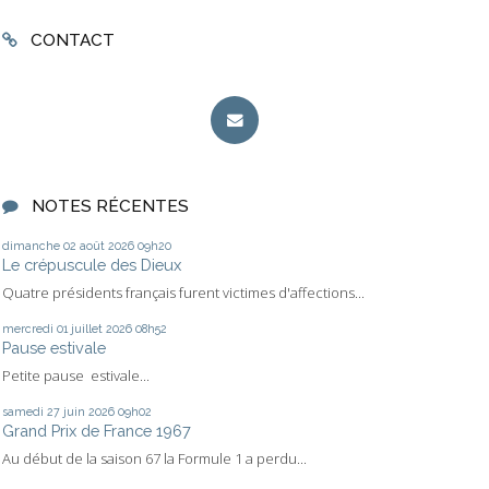
CONTACT
NOTES RÉCENTES
dimanche 02
août 2026
09h20
Le crépuscule des Dieux
Quatre présidents français furent victimes d'affections...
mercredi 01
juillet 2026
08h52
Pause estivale
Petite pause estivale...
samedi 27
juin 2026
09h02
Grand Prix de France 1967
Au début de la saison 67 la Formule 1 a perdu...