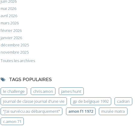
juin 2026
mai 2026
avril 2026
mars 2026
février 2026
janvier 2026
décembre 2025
novembre 2025
Toutes les archives
TAGS POPULAIRES
le challenge
chris amon
james hunt
journal de classe journal d'une vie
gp de belgique 1992
cadran
"j'ai survécu au débarquement"
amon f1 1972
musée matra
c.amon 71