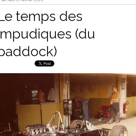
Le temps des
impudiques (du
paddock)