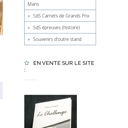
Mans
SdS Carnets de Grands Prix
SdS épreuves (histoire)
Souvenirs d'outre stand
EN VENTE SUR LE SITE
:
...............