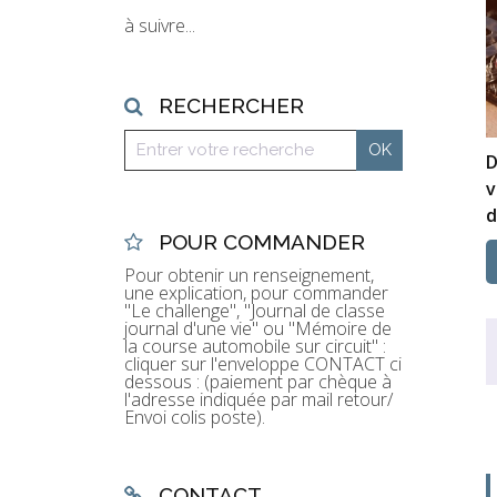
à suivre...
RECHERCHER
D
v
d
POUR COMMANDER
Pour obtenir un renseignement,
une explication, pour commander
"Le challenge", "Journal de classe
journal d'une vie" ou "Mémoire de
la course automobile sur circuit" :
cliquer sur l'enveloppe CONTACT ci
dessous : (paiement par chèque à
l'adresse indiquée par mail retour/
Envoi colis poste).
CONTACT