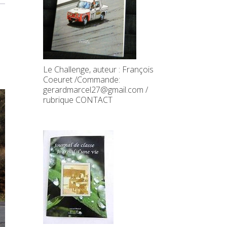
Le Challenge, auteur : François
Coeuret /Commande:
gerardmarcel27@gmail.com /
rubrique CONTACT