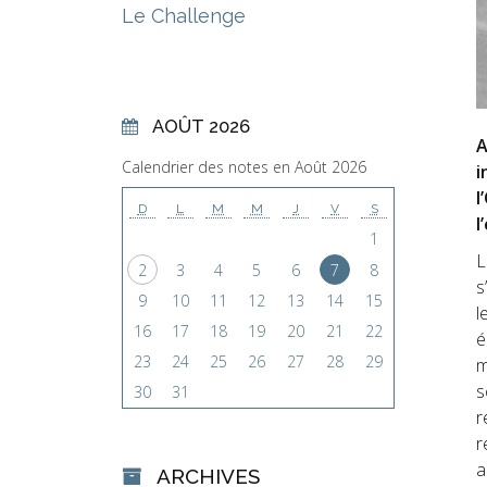
Le Challenge
AOÛT 2026
A
Calendrier des notes en Août 2026
i
l
D
L
M
M
J
V
S
l
1
L
2
3
4
5
6
7
8
s
9
10
11
12
13
14
15
l
16
17
18
19
20
21
22
é
23
24
25
26
27
28
29
m
s
30
31
r
r
a
ARCHIVES