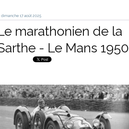
dimanche 17
août 2025
Le marathonien de la
Sarthe - Le Mans 1950