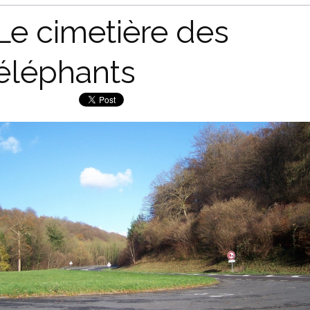
Le cimetière des
éléphants