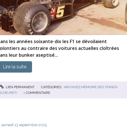
ans les années soixante-dix les F1 se dévoilaient
olontiers au contraire des voitures actuelles cloîtrées
ans leur bunker aseptisé...
Lire la suite
LIEN PERMANENT
CATÉGORIES :
ARCHIVES MÉMOIRE DES STANDS
(COEURET)
1
COMMENTAIRE
samedi 13
septembre 2025