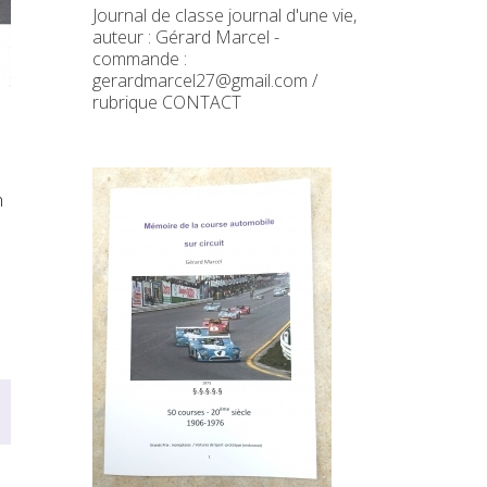
Journal de classe journal d'une vie,
auteur : Gérard Marcel -
commande :
gerardmarcel27@gmail.com /
rubrique CONTACT
n