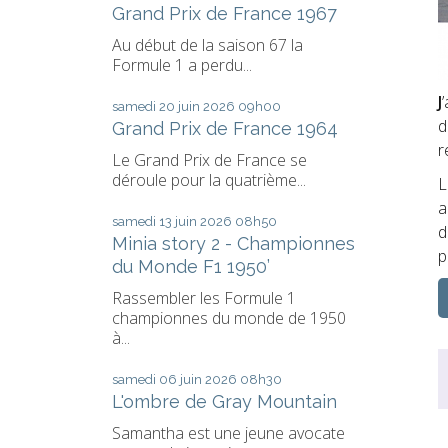
Grand Prix de France 1967
Au début de la saison 67 la
Formule 1 a perdu...
J
samedi 20
juin 2026
09h00
d
Grand Prix de France 1964
r
Le Grand Prix de France se
déroule pour la quatrième...
L
a
samedi 13
juin 2026
08h50
d
Minia story 2 - Championnes
p
du Monde F1 1950’
Rassembler les Formule 1
championnes du monde de 1950
à...
samedi 06
juin 2026
08h30
L'ombre de Gray Mountain
Samantha est une jeune avocate