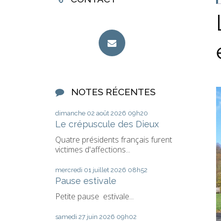
NOTES RÉCENTES
dimanche 02
août 2026
09h20
Le crépuscule des Dieux
Quatre présidents français furent
victimes d'affections...
mercredi 01
juillet 2026
08h52
Pause estivale
Petite pause estivale...
samedi 27
juin 2026
09h02